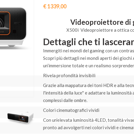
€ 1339,00
Videoproiettore di
X500i Videoproiettore a ottica 
Dettagli che ti lascer
Immergiti nei mondi del gaming con un contrast
Scopri più dettagli nei mondi aperti dei gioch
un’immersione totale e un realismo sorprenden
Rivela profondità invisibili
Grazie alla mappatura dei toni HDR e alla tecn
l'intensità della luce* e adattare la luminosit
complessi dalle ombre.
Colori cinematografici vividi
Con un’elevata luminosità 4LED, tonalità viva
pronto ad avvolgerti nei colori vividi e cinema