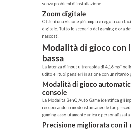
senza problemi di installazione.
Zoom digitale
Ottieni una visione più ampia e regola con fac
digitale. Tutto lo scenario del gaming è ora dav
nascosti.
Modalità di gioco con l
bassa
La latenza di input ultrarapida di 4,16 ms* nell
udito e i tuoi pensieri in azione con un ritardo 
Modalità di gioco automatic
console
La Modalità BenQ Auto Game identifica gli inp
recuperando in modo istantaneo le tue precede
gaming assolutamente unica e personalizzata
Precisione migliorata con il