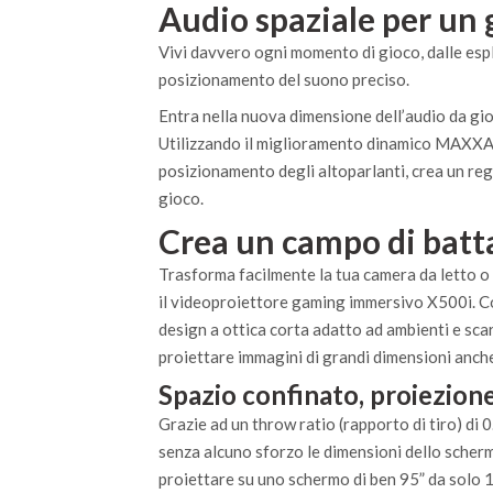
Audio spaziale per un 
Vivi davvero ogni momento di gioco, dalle esp
posizionamento del suono preciso.
Entra nella nuova dimensione dell’audio da gi
Utilizzando il miglioramento dinamico MAXXA
posizionamento degli altoparlanti, crea un re
gioco.
Crea un campo di batta
Trasforma facilmente la tua camera da letto o 
il videoproiettore gaming immersivo X500i. C
design a ottica corta adatto ad ambienti e sca
proiettare immagini di grandi dimensioni anche
Spazio confinato, proiezione
Grazie ad un throw ratio (rapporto di tiro) di
senza alcuno sforzo le dimensioni dello scherm
proiettare su uno schermo di ben 95” da solo 