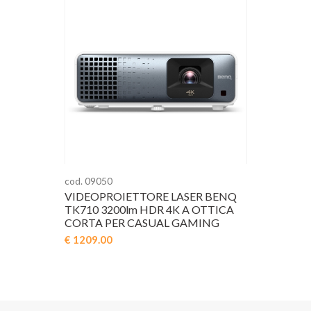
cod. 09050
VIDEOPROIETTORE LASER BENQ
TK710 3200lm HDR 4K A OTTICA
CORTA PER CASUAL GAMING
€ 1209.00