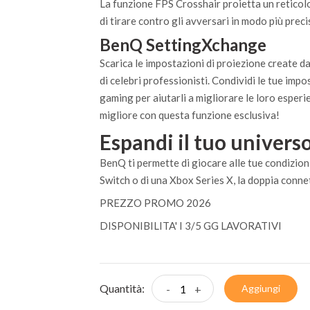
La funzione FPS Crosshair proietta un reticolo
di tirare contro gli avversari in modo più preci
BenQ SettingXchange
Scarica le impostazioni di proiezione create da
di celebri professionisti. Condividi le tue impo
gaming per aiutarli a migliorare le loro esperi
migliore con questa funzione esclusiva!
Espandi il tuo univer
BenQ ti permette di giocare alle tue condizion
Switch o di una Xbox Series X, la doppia conne
PREZZO PROMO 2026
DISPONIBILITA' I 3/5 GG LAVORATIVI
Quantità:
-
+
Aggiungi