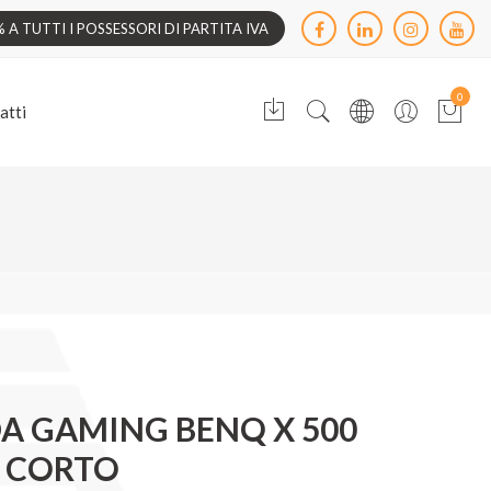
A TUTTI I POSSESSORI DI PARTITA IVA
0
atti
A GAMING BENQ X 500
O CORTO