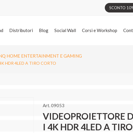
SCONTO 10% 
nd
Distributori
Blog
Social Wall
Corsi e Workshop
Cont
NQ HOME ENTERTAINMENT E GAMING
4K HDR 4LED A TIRO CORTO
Art. 09053
VIDEOPROIETTORE D
I 4K HDR 4LED A TIR