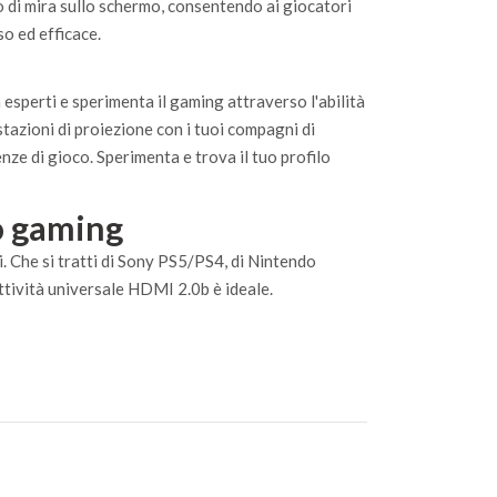
 di mira sullo schermo, consentendo ai giocatori
so ed efficace.
 esperti e sperimenta il gaming attraverso l'abilità
stazioni di proiezione con i tuoi compagni di
enze di gioco. Sperimenta e trova il tuo profilo
so gaming
i. Che si tratti di Sony PS5/PS4, di Nintendo
ttività universale HDMI 2.0b è ideale.