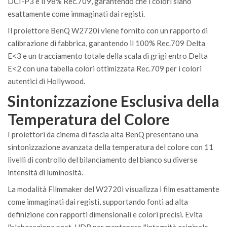
DCI-P3 e il 98% Rec.709, garantendo che i colori siano
esattamente come immaginati dai registi.
Il proiettore BenQ W2720i viene fornito con un rapporto di
calibrazione di fabbrica, garantendo il 100% Rec.709 Delta
E<3 e un tracciamento totale della scala di grigi entro Delta
E<2 con una tabella colori ottimizzata Rec.709 per i colori
autentici di Hollywood.
Sintonizzazione Esclusiva della
Temperatura del Colore
I proiettori da cinema di fascia alta BenQ presentano una
sintonizzazione avanzata della temperatura del colore con 11
livelli di controllo del bilanciamento del bianco su diverse
intensità di luminosità.
La modalità Filmmaker del W2720i visualizza i film esattamente
come immaginati dai registi, supportando fonti ad alta
definizione con rapporti dimensionali e colori precisi. Evita