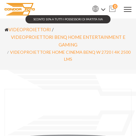
0
SCONTO 10% A TUTTI I POSSESSORI DI PARTITA IVA
VIDEOPROIETTORI
/
VIDEOPROIETTORI BENQ HOME ENTERTAINMENT E
GAMING
VIDEOPROIETTORE HOME CINEMA BENQ W 2720 I 4K 2500
LMS