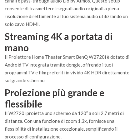
canali e pass-through audio Dolby Atmos. Questo setup
consente di trasmettere i segnali audio originali a piena
risoluzione direttamente al tuo sistema audio utilizzando un
solo cavo HDMI.
Streaming 4K a portata di
mano
Il Proiettore Home Theater Smart BenQ W2720i è dotato di
Android TV integrata tramite dongle, offrendo i tuoi
programmi TV e film preferiti in vivido 4K HDR direttamente
sul grande schermo
Proiezione più grande e
flessibile
Il W2720i proietta uno schermo da 120” a soli 2,7 metri di
distanza. Con una funzione di zoom 1.3x, fornisce una
flessibilità di installazione eccezionale, semplificando il
processo di configurazione.