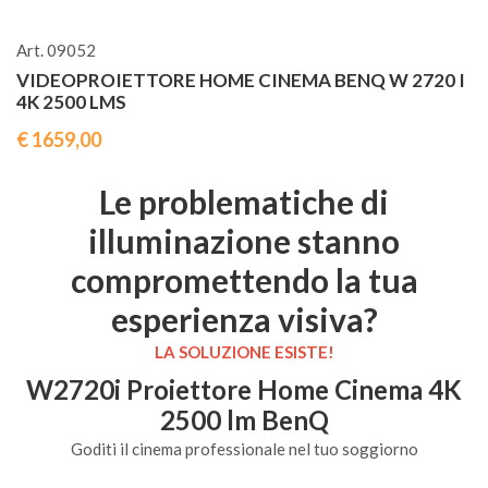
Art. 09052
VIDEOPROIETTORE HOME CINEMA BENQ W 2720 I
4K 2500 LMS
€ 1659,00
Le problematiche di
illuminazione stanno
compromettendo la tua
esperienza visiva?
LA SOLUZIONE ESISTE!
W2720i Proiettore Home Cinema 4K
2500 lm BenQ
Goditi il cinema professionale nel tuo soggiorno