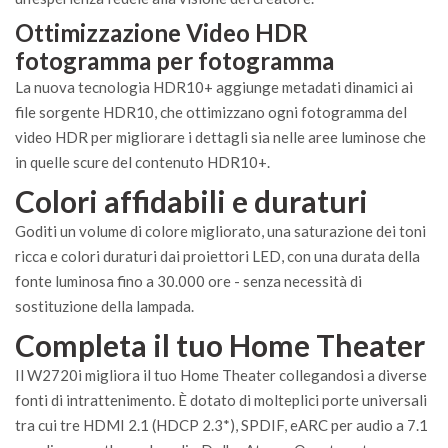
Ottimizzazione Video HDR
fotogramma per fotogramma
La nuova tecnologia HDR10+ aggiunge metadati dinamici ai
file sorgente HDR10, che ottimizzano ogni fotogramma del
video HDR per migliorare i dettagli sia nelle aree luminose che
in quelle scure del contenuto HDR10+.
Colori affidabili e duraturi
Goditi un volume di colore migliorato, una saturazione dei toni
ricca e colori duraturi dai proiettori LED, con una durata della
fonte luminosa fino a 30.000 ore - senza necessità di
sostituzione della lampada.
Completa il tuo Home Theater
Il W2720i migliora il tuo Home Theater collegandosi a diverse
fonti di intrattenimento. È dotato di molteplici porte universali
tra cui tre HDMI 2.1 (HDCP 2.3*), SPDIF, eARC per audio a 7.1