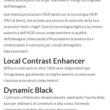
l'elaborazione post-HDR per mantenere l'integrità originale
dell'immagine.
Sperimenta prestazioni HDR ideali con la tecnologia HDR-
PRO di BenQ, che include una tecnica di controllo della luce
avanzata "multi-stage". Questa tecnologia migliora la visione
autentica dell'HDR senza compromettere la qualità
dell'immagine, bilanciando efficacemente la luminosità e
ottimizzando il contrasto per visuali dettagliate
impressionanti.
Local Contrast Enhancer
Affina il contrasto in oltre 1000 aree indipendenti per
fotogramma, garantendo un miglioramento su misura per
ciascuna area senza compromessi.
Dynamic Black
Contrasto ottimizzato dinamicamente, adattando l'uscita della
luce per allinearsi al contenuto e alla scena, fornendo
un'esperienza fedele alla visione del creatore.