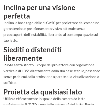
Inclina per una visione
perfetta
Inclina la base regolabile di GV50 per proiettare dal comodino,
garantendo un posizionamento visivo ottimale senza
preoccuparti dell'instabilità, liberando al contempo spazio sul
tuo letto.
Siediti o distenditi
liberamente
Ruota senza sforzo il corpo del proiettore con regolazione
verticale di 135° direttamente dalla sua base stabile, passando
senza problemi dalla proiezione a parete alla visualizzazione a
soffitto.
Proietta da qualsiasi lato
Utilizza efficacemente lo spazio della camera da letto
posizionando il GV50 a una delle estremità del letto. Basta