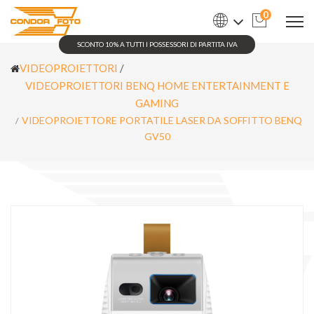
0
SCONTO 10% A TUTTI I POSSESSORI DI PARTITA IVA
VIDEOPROIETTORI
/
VIDEOPROIETTORI BENQ HOME ENTERTAINMENT E
GAMING
VIDEOPROIETTORE PORTATILE LASER DA SOFFITTO BENQ
GV50