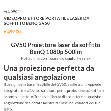
Art. 09044
VIDEOPROIETTORE PORTATILE LASER DA
SOFFITTO BENQ GV50
€ 499,00
GV50 Proiettore laser da soffitto
BenQ 1080p 500lm
Notti di film con il massimo comfort e relax
Una proiezione perfetta da
qualsiasi angolazione
Il design della base flessibile del GV50, simile a un treppiede
integrato, è realizzato su misura per la proiezione sul soffitto
accanto al letto, offrendo la libertà di proiettare da qualsiasi
angolazione desiderata mentre ti rilassi nel comfort del tuo
letto.