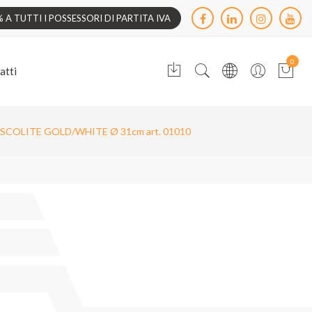
A TUTTI I POSSESSORI DI PARTITA IVA
0
atti
ISCOLITE GOLD/WHITE Ø 31cm art. 01010