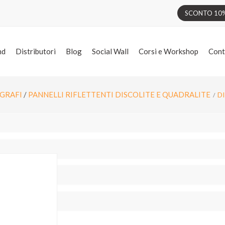
SCONTO 10% 
nd
Distributori
Blog
Social Wall
Corsi e Workshop
Cont
GRAFI
/
PANNELLI RIFLETTENTI DISCOLITE E QUADRALITE
D