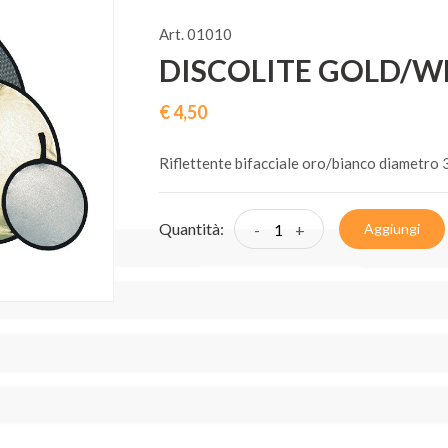
Art. 01010
DISCOLITE GOLD/WHI
€ 4,50
Riflettente bifacciale oro/bianco diametro 31
Quantità:
-
+
Aggiungi