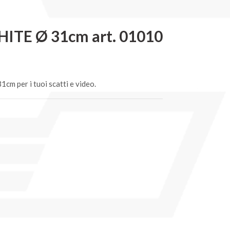
TE Ø 31cm art. 01010
cm per i tuoi scatti e video.