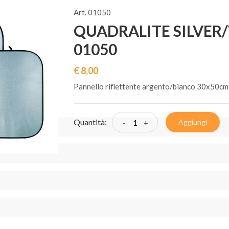
Art. 01050
QUADRALITE SILVER/
01050
€ 8,00
Pannello riflettente argento/bianco 30x50cm
Quantità:
-
+
Aggiungi