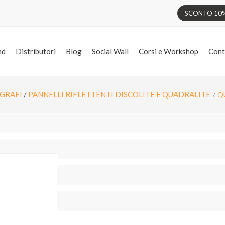
SCONTO 10% 
nd
Distributori
Blog
Social Wall
Corsi e Workshop
Cont
GRAFI
/
PANNELLI RIFLETTENTI DISCOLITE E QUADRALITE
Q