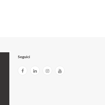
Seguici
licy