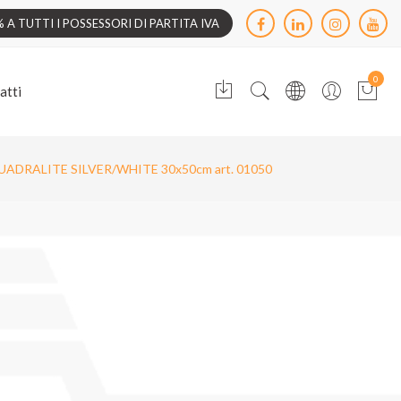
A TUTTI I POSSESSORI DI PARTITA IVA
0
atti
UADRALITE SILVER/WHITE 30x50cm art. 01050