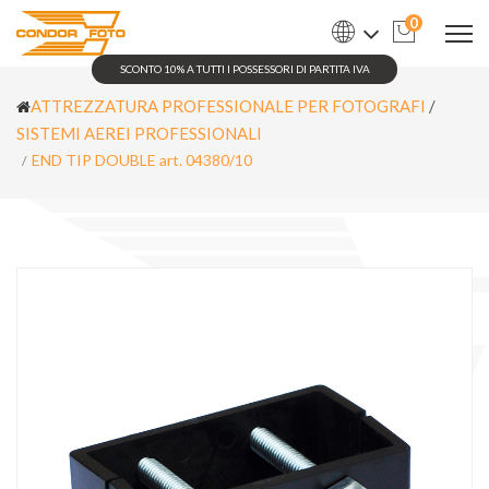
0
SCONTO 10% A TUTTI I POSSESSORI DI PARTITA IVA
ATTREZZATURA PROFESSIONALE PER FOTOGRAFI
/
SISTEMI AEREI PROFESSIONALI
END TIP DOUBLE art. 04380/10