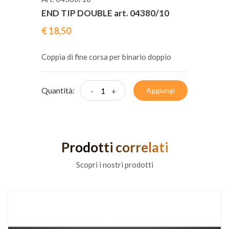
END TIP DOUBLE art. 04380/10
€ 18,50
Coppia di fine corsa per binario doppio
Quantità:
-
+
Aggiungi
Prodotti correlati
Scopri i nostri prodotti