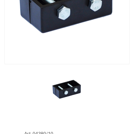
Art. 04380/10