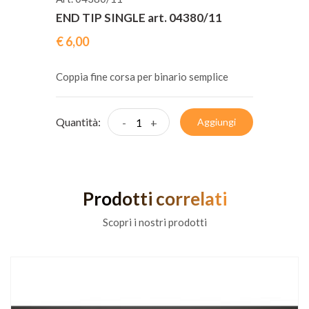
END TIP SINGLE art. 04380/11
€ 6,00
Coppia fine corsa per binario semplice
Quantità:
-
+
Aggiungi
Prodotti correlati
Scopri i nostri prodotti