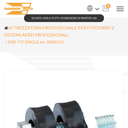
0
SCONTO 10% A TUTTI I POSSESSORI DI PARTITA IVA
ATTREZZATURA PROFESSIONALE PER FOTOGRAFI
/
SISTEMI AEREI PROFESSIONALI
END TIP SINGLE art. 04380/11