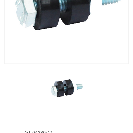
Art. 04380/11