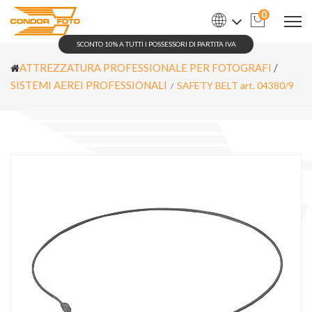
0
SCONTO 10% A TUTTI I POSSESSORI DI PARTITA IVA
ATTREZZATURA PROFESSIONALE PER FOTOGRAFI
/
SISTEMI AEREI PROFESSIONALI
SAFETY BELT art. 04380/9