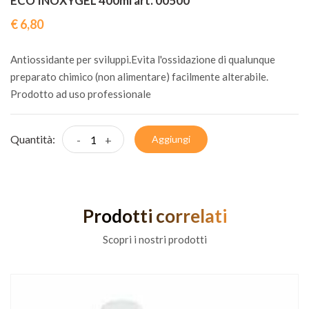
ECO INOXYGEL 400ml art. 00500
€ 6,80
Antiossidante per sviluppi.Evita l'ossidazione di qualunque
preparato chimico (non alimentare) facilmente alterabile.
Prodotto ad uso professionale
Quantità:
-
+
Aggiungi
Prodotti correlati
Scopri i nostri prodotti