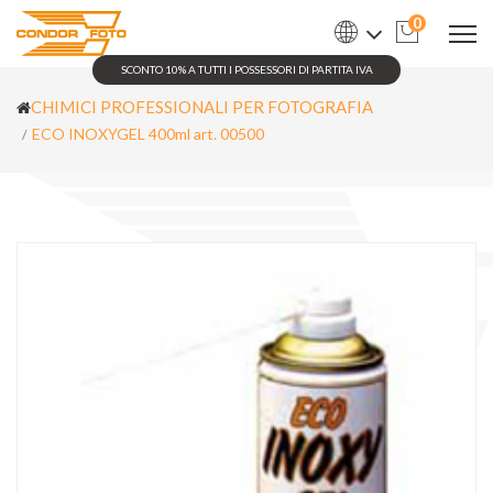
0
SCONTO 10% A TUTTI I POSSESSORI DI PARTITA IVA
CHIMICI PROFESSIONALI PER FOTOGRAFIA
ECO INOXYGEL 400ml art. 00500