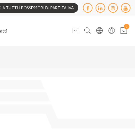
A TUTTI I POSSESSORI DI PARTITA IVA
0
atti