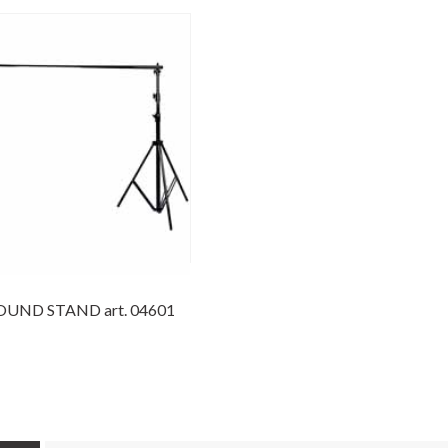
UND STAND art. 04601