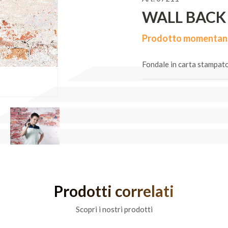
WALL BACK 
Prodotto momentane
Fondale in carta stampat
Prodotti correlati
Scopri i nostri prodotti