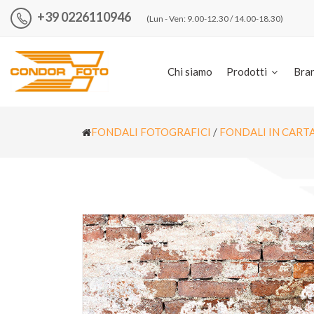
+39 0226110946
(Lun - Ven: 9.00-12.30 / 14.00-18.30)
Chi siamo
Prodotti
Bra
FONDALI FOTOGRAFICI
/
FONDALI IN CART