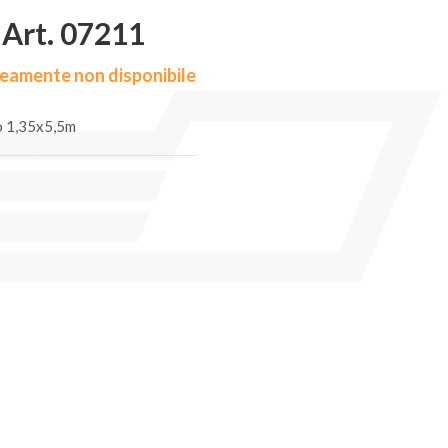
Art. 07211
amente non disponibile
o 1,35x5,5m