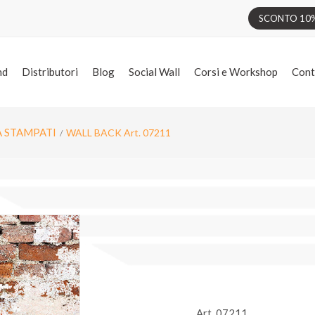
SCONTO 10% 
nd
Distributori
Blog
Social Wall
Corsi e Workshop
Cont
A STAMPATI
WALL BACK Art. 07211
Art. 07211