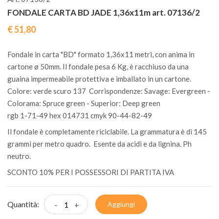
FONDALE CARTA BD JADE 1,36x11m art. 07136/2
€ 51,80
Fondale in carta "BD" formato 1,36x11 metri, con anima in
cartone ø 50mm. Il fondale pesa 6 Kg, è racchiuso da una
guaina impermeabile protettiva e imballato in un cartone.
Colore: verde scuro 137 Corrispondenze: Savage: Evergreen -
Colorama: Spruce green - Superior: Deep green
rgb 1-71-49 hex 014731 cmyk 90-44-82-49
Il fondale è completamente riciclabile. La grammatura è di 145
grammi per metro quadro. Esente da acidi e da lignina. Ph
neutro.
SCONTO 10% PER I POSSESSORI DI PARTITA IVA
Quantità:
-
+
Aggiungi