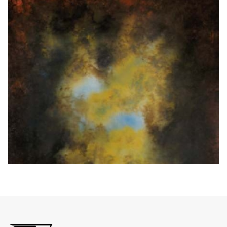
cod. 06501
FONDALE IN CANVAS 2x3m
€ 55.00