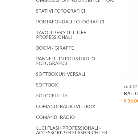
OMBRELLI, DIFFUSORI, RIFLETTORI
STATIVI FOTOGRAFICI
PORTAFONDALI FOTOGRAFICI
TAVOLI PER STILL-LIFE
PROFESSIONALI
BOOM / GIRAFFE
PANNELLI IN POLISTIROLO
FOTOGRAFICI
SOFTBOX UNIVERSALI
SOFTBOX
cod. 0
BATTE
FOTOCELLULE
€ 36.0
COMANDI RADIO VILTROX
COMANDI RADIO
LUCI FLASH PROFESSIONALI -
ACCESSORI PER FLASH RICHTER