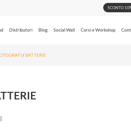
SCONTO 10% 
nd
Distributori
Blog
Social Wall
Corsi e Workshop
Cont
FOTOGRAFI
/
BATTERIE
TTERIE