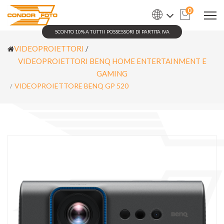
0
SCONTO 10% A TUTTI I POSSESSORI DI PARTITA IVA
VIDEOPROIETTORI
/
VIDEOPROIETTORI BENQ HOME ENTERTAINMENT E
GAMING
VIDEOPROIETTORE BENQ GP 520