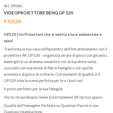
Art. 09040
VIDEOPROIETTORE BENQ GP 520
€ 920,00
GP520 | Un Proiettore che si adatta a luce ambientale e
spazi
Trasforma la tua casa nell'epicentro dell'intrattenimento con il
proiettore 4K GP520 – organizza serate di gioco con gli amici,
immergiti in un dramma romantico con la tua dolce metà,
coccolati con maratone di film in famiglia o vivi epiche
avventure di gioco in solitaria. Crei momenti di qualità, e il
GP520 crea la scena perfetta per te e i tuoi cari.
Il posto perfetto per la tua famiglia
Vivi lo straordinario Home Entertainment 4K nel tuo spazio
Qualità dell'Immagine Perfetta su Qualsiasi Parete e con
Qualsiasi Illuminazione