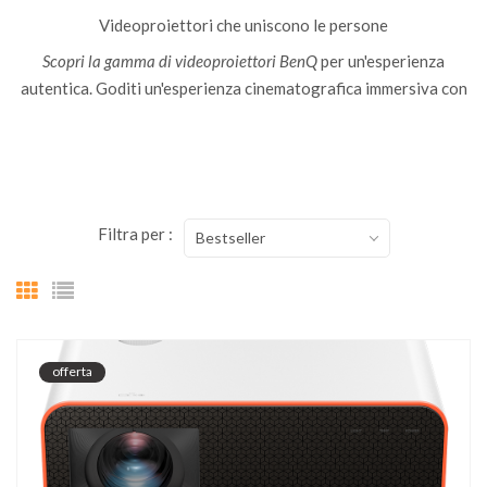
Videoproiettori che uniscono le persone
Scopri la gamma di videoproiettori BenQ
per un'esperienza
autentica. Goditi un'esperienza cinematografica immersiva con
film, streaming e gaming.
Filtra per :
Bestseller
offerta