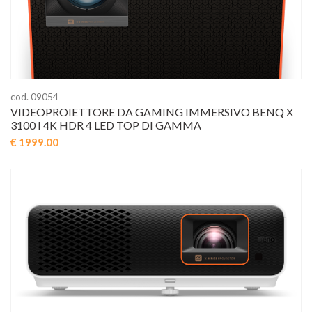
cod. 09054
VIDEOPROIETTORE DA GAMING IMMERSIVO BENQ X
3100 I 4K HDR 4 LED TOP DI GAMMA
€ 1999.00