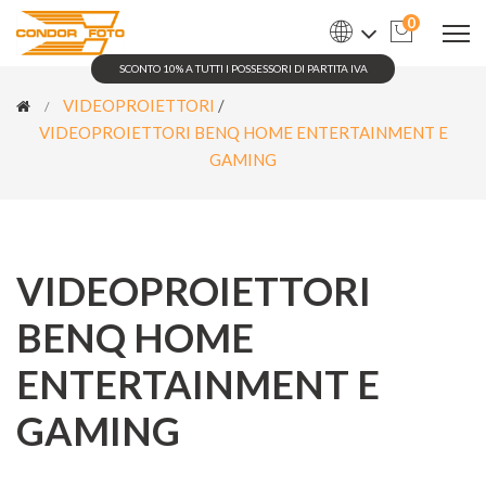
0
SCONTO 10% A TUTTI I POSSESSORI DI PARTITA IVA
VIDEOPROIETTORI
/
VIDEOPROIETTORI BENQ HOME ENTERTAINMENT E
GAMING
VIDEOPROIETTORI
BENQ HOME
ENTERTAINMENT E
GAMING