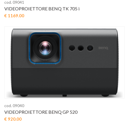
cod. 09041
VIDEOPROIETTORE BENQ TK 705 i
€ 1169.00
cod. 09040
VIDEOPROIETTORE BENQ GP 520
€ 920.00