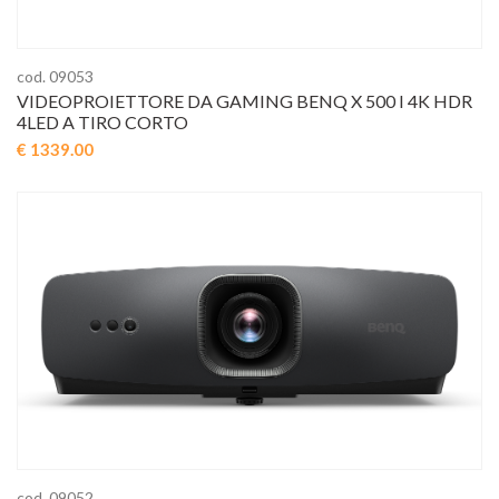
cod. 09053
VIDEOPROIETTORE DA GAMING BENQ X 500 I 4K HDR
4LED A TIRO CORTO
€ 1339.00
cod. 09052