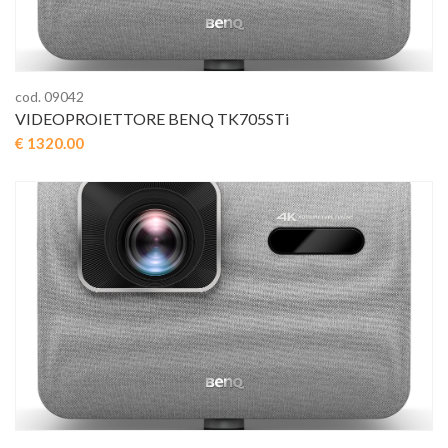
cod. 09042
VIDEOPROIETTORE BENQ TK705STi
€ 1320.00