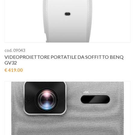
cod. 09043
VIDEOPROIETTORE PORTATILE DA SOFFITTO BENQ
GV32
€ 419.00