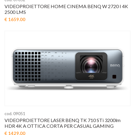
VIDEOPROIETTORE HOME CINEMA BENQ W 2720 I 4K
2500 LMS
€ 1659.00
cod. 09051
VIDEOPROIETTORE LASER BENQ TK 710 STi 3200lm
HDR 4K A OTTICA CORTA PER CASUAL GAMING
€ 1429.00